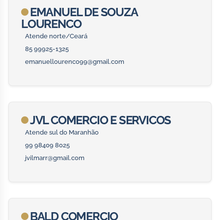
EMANUEL DE SOUZA
LOURENCO
Atende norte/Ceará
85 99925-1325
emanuellourenco99@gmail.com
JVL COMERCIO E SERVICOS
Atende sul do Maranhão
99 98409 8025
jvilmarr@gmail.com
BALD COMERCIO