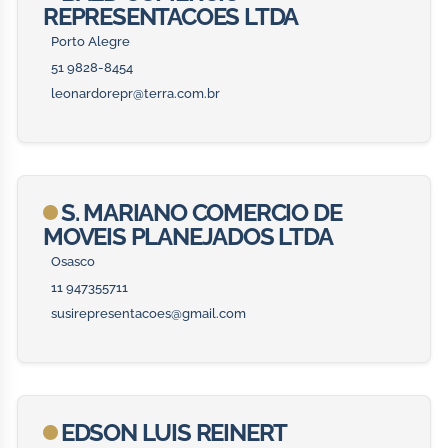
REPRESENTACOES LTDA
Porto Alegre
51 9828-8454
leonardorepr@terra.com.br
S. MARIANO COMERCIO DE
MOVEIS PLANEJADOS LTDA
Osasco
11 947355711
susirepresentacoes@gmail.com
EDSON LUIS REINERT