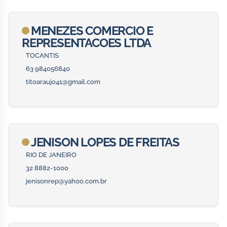
MENEZES COMERCIO E
REPRESENTACOES LTDA
TOCANTIS
63 984056840
titoaraujo41@gmail.com
JENISON LOPES DE FREITAS
RIO DE JANEIRO
32 8882-1000
jenisonrep@yahoo.com.br