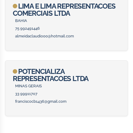
LIMA E LIMA REPRESENTACOES
COMERCIAIS LTDA
BAHIA
75 992491446
almeidaclaudio00@hotmail.com
POTENCIALIZA
REPRESENTACOES LTDA
MINAS GERAIS
33 99911707
franciscocb1436@gmail.com