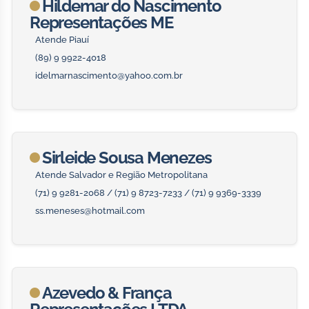
Hildemar do Nascimento
Representações ME
Atende Piauí
(89) 9 9922-4018
idelmarnascimento@yahoo.com.br
Sirleide Sousa Menezes
Atende Salvador e Região Metropolitana
(71) 9 9281-2068 / (71) 9 8723-7233 / (71) 9 9369-3339
ss.meneses@hotmail.com
Azevedo & França