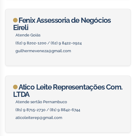
Fenix Assessoria de Negócios
Eireli
Atende Goiás
(62) 9 8202-1200 / (62) 9 8422-0924
guilhermeveneza@gmail.com
Atico Leite Representações Com.
LTDA
Atende sertão Pernambuco
(81) 9 8715-2730 / (81) 9 8842-6744
aticoleiterep@gmail.com