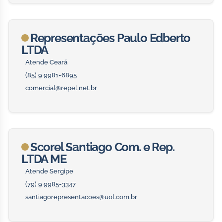
Representações Paulo Edberto
LTDA
Atende Ceará
(85) 9 9981-6895
comercial@repel.net.br
Scorel Santiago Com. e Rep.
LTDA ME
Atende Sergipe
(79) 9 9985-3347
santiagorepresentacoes@uol.com.br