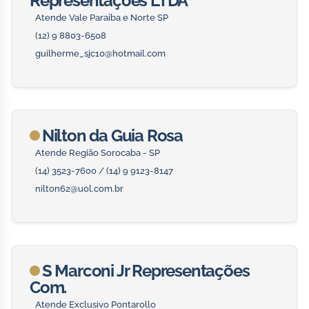
Representações LTDA
Atende Vale Paraíba e Norte SP
(12) 9 8803-6508
guilherme_sjc10@hotmail.com
Nilton da Guia Rosa
Atende Região Sorocaba - SP
(14) 3523-7600 / (14) 9 9123-8147
nilton62@uol.com.br
S Marconi Jr Representações
Com.
Atende Exclusivo Pontarollo