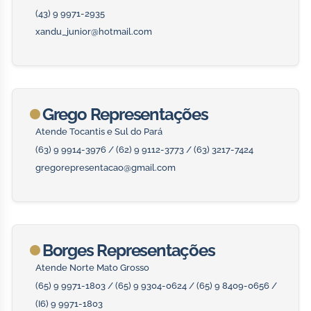
(43) 9 9971-2935
xandu_junior@hotmail.com
Grego Representações
Atende Tocantis e Sul do Pará
(63) 9 9914-3976 / (62) 9 9112-3773 / (63) 3217-7424
gregorepresentacao@gmail.com
Borges Representações
Atende Norte Mato Grosso
(65) 9 9971-1803 / (65) 9 9304-0624 / (65) 9 8409-0656 /
(I6) 9 9971-1803