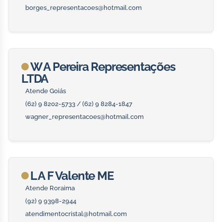
borges_representacoes@hotmail.com
W A Pereira Representações
LTDA
Atende Goiás
(62) 9 8202-5733 / (62) 9 8284-1847
wagner_representacoes@hotmail.com
L A F Valente ME
Atende Roraima
(92) 9 9398-2944
atendimentocristal@hotmail.com