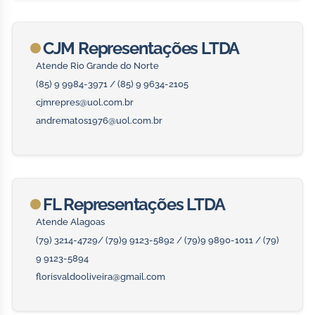
CJM Representações LTDA
Atende Rio Grande do Norte
(85) 9 9984-3971 / (85) 9 9634-2105
cjmrepres@uol.com.br
andrematos1976@uol.com.br
FL Representações LTDA
Atende Alagoas
(79) 3214-4729/ (79)9 9123-5892 / (79)9 9890-1011 / (79)
9 9123-5894
florisvaldooliveira@gmail.com