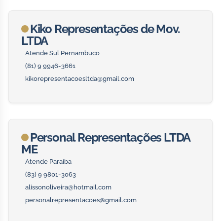
Kiko Representações de Mov.
LTDA
Atende Sul Pernambuco
(81) 9 9946-3661
kikorepresentacoesltda@gmail.com
Personal Representações LTDA
ME
Atende Paraíba
(83) 9 9801-3063
alissonoliveira@hotmail.com
personalrepresentacoes@gmail.com