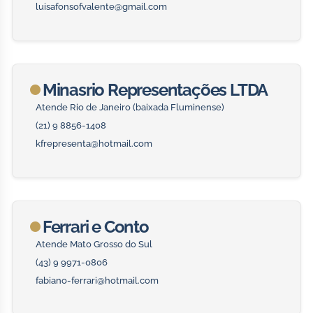
luisafonsofvalente@gmail.com
Minasrio Representações LTDA
Atende Rio de Janeiro (baixada Fluminense)
(21) 9 8856-1408
kfrepresenta@hotmail.com
Ferrari e Conto
Atende Mato Grosso do Sul
(43) 9 9971-0806
fabiano-ferrari@hotmail.com