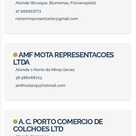
Atende (Brusque, Blumenau, Florianopolis)
47 999953773
reinertrepresentante@gmail.com
AMF MOTA REPRESENTACOES
LTDA
Atende o Norte do Minas Gerais
38 988068723
amfmotarep@hotmail.com
A. C. PORTO COMERCIO DE
COLCHOES LTD