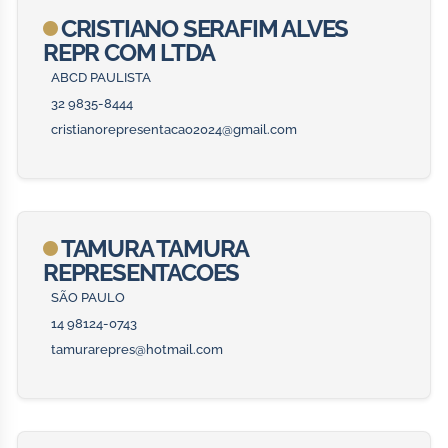
CRISTIANO SERAFIM ALVES
REPR COM LTDA
ABCD PAULISTA
32 9835-8444
cristianorepresentacao2024@gmail.com
TAMURA TAMURA
REPRESENTACOES
SÃO PAULO
14 98124-0743
tamurarepres@hotmail.com