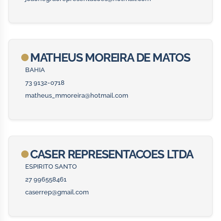
MATHEUS MOREIRA DE MATOS
BAHIA
73 9132-0718
matheus_mmoreira@hotmail.com
CASER REPRESENTACOES LTDA
ESPIRITO SANTO
27 996558461
caserrep@gmail.com