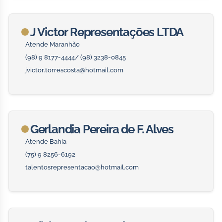
J Victor Representações LTDA
Atende Maranhão
(98) 9 8177-4444/ (98) 3238-0845
jvictor.torrescosta@hotmail.com
Gerlandia Pereira de F. Alves
Atende Bahia
(75) 9 8256-6192
talentosrepresentacao@hotmail.com