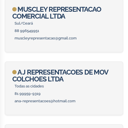
MUSCLEY REPRESENTACAO
COMERCIAL LTDA
Sul/Ceará
88 996549951
muscleyrepresentacao@gmail.com
A J REPRESENTACOES DE MOV
COLCHOES LTDA
Todas as cidades
81 99959-9319
ana-representacoes@hotmail.com